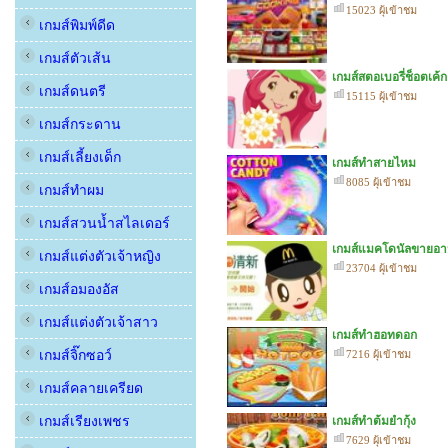
15023 ผุ้เข้าชม
เกมส์พิมพ์ดีด
เกมส์ตัวเส้น
เกมส์สตอเบอรี่ช็อตเค้ก
เกมส์ดนตรี
15115 ผุ้เข้าชม
เกมส์กระดาน
เกมส์เลี้ยงเด็ก
เกมส์ทำสายไหม
8085 ผุ้เข้าชม
เกมส์ทำผม
เกมส์สวนน้ำสไลเดอร์
เกมส์แมคโดนัลขายอ
เกมส์แต่งตัวเจ้าหญิง
23704 ผุ้เข้าชม
เกมส์อมองอัส
เกมส์แต่งตัวเจ้าสาว
เกมส์ทำฮอทดอก
เกมส์จิ๊กซอว์
7216 ผุ้เข้าชม
เกมส์คลายเครียด
เกมส์เรียงเพชร
เกมส์ทำต้มยำกุ้ง
7629 ผุ้เข้าชม