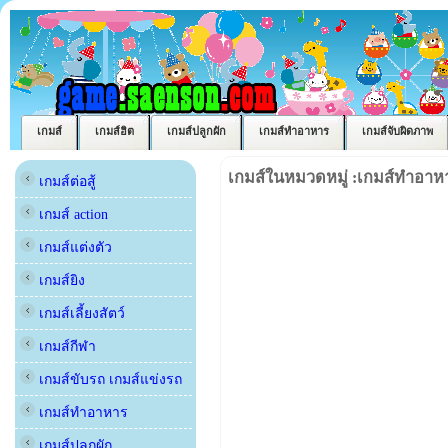
เกมส์
เกมส์ฮิต
เกมส์ปลูกผัก
เกมส์ทำอาหาร
เกมส์จับผิดภาพ
เกมส์ในหมวดหมู่ :เกมส์ทำอาห
เกมส์ต่อสู้
เกมส์ action
เกมส์แต่งตัว
เกมส์ยิง
เกมส์เลี้ยงสัตว์
เกมส์กีฬา
เกมส์ขับรถ เกมส์แข่งรถ
เกมส์ทำอาหาร
เกมส์ปลูกผัก