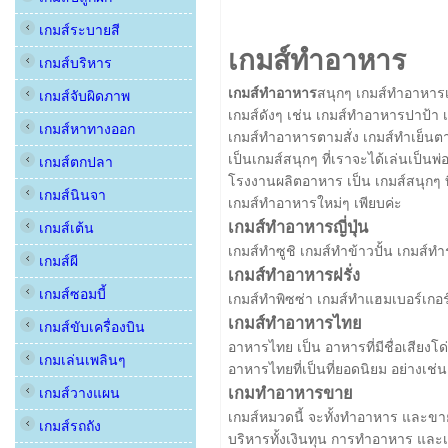
เกมส์ระบายสี
เกมส์ทำอาหาร
เกมส์บริหาร
เกมส์ทำอาหาร
สนุกๆ เกมส์ทำอาหารเ
เกมส์จับผิดภาพ
เกมส์ดังๆ เช่น เกมส์ทำอาหารปาป้า
เกมส์หาทางออก
เกมส์ทำอาหารตามสั่ง เกมส์ทำเย็น
เป็นเกมส์สนุกๆ ที่เราจะได้เล่นเป็นพ่
เกมส์ตกปลา
โรงงานผลิตอาหาร เป็น เกมส์สนุกๆ 
เกมส์นินจา
เกมส์ทำอาหารใหม่ๆ เพียบค่ะ
เกมส์ทำอาหารญี่ปุ่น
เกมส์เต้น
เกมส์ทำซูชิ เกมส์ทำข้าวปั้น เกมส์ท
เกมส์ผี
เกมส์ทำอาหารฝรั่ง
เกมส์ซอมบี้
เกมส์ทำพิซซ่า เกมส์ทำแฮมเบอร์เกอร์
เกมส์ทำอาหารไทย
เกมส์ขับเครื่องบิน
อาหารไทย เป็น อาหารที่มีชื่อเสียงโด
เกมเล่นเพลินๆ
อาหารไทยที่เป็นที่ยอดนิยม อย่างเช่น
เกมทำอาหารขาย
เกมส์วางแผน
เกมส์หมวดนี้ จะทั้งทำอาหาร และขาย
เกมส์รถถัง
บริหารทั้งเงินทุน การทำอาหาร และเส