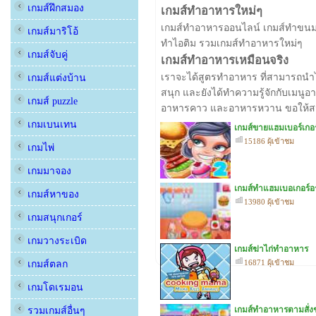
เกมส์ฝึกสมอง
เกมส์ทำอาหารใหม่ๆ
เกมส์ทำอาหารออนไลน์ เกมส์ทำขนม 
เกมส์มาริโอ้
ทำไอติม รวมเกมส์ทำอาหารใหม่ๆ
เกมส์จับคู่
เกมส์ทำอาหารเหมือนจริง
เราจะได้สูตรทำอาหาร ที่สามารถนำไ
เกมส์แต่งบ้าน
สนุก และยังได้ทำความรู้จักกับเมน
เกมส์ puzzle
อาหารคาว และอาหารหวาน ขอให้สน
เกมเบนเทน
เกมส์ขายแฮมเบอร์เกอร
15186 ผุ้เข้าชม
เกมไพ่
เกมมาจอง
เกมส์ทำแฮมเบอเกอร์อ
เกมส์หาของ
13980 ผุ้เข้าชม
เกมสนุกเกอร์
เกมวางระเบิด
เกมส์ฆ่าไก่ทำอาหาร
16871 ผุ้เข้าชม
เกมส์ตลก
เกมโดเรมอน
เกมส์ทำอาหารตามสั่
รวมเกมส์อื่นๆ